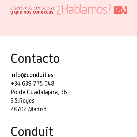
Contacto
info@conduit.es
+34 639 775 048
Po de Guadalajara, 36
S.S.Reyes
28702 Madrid
Conduit