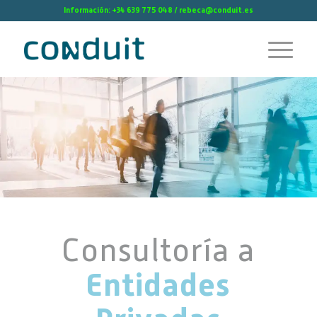
Información: +34 639 775 048 / rebeca@conduit.es
Consultoría a
Entidades